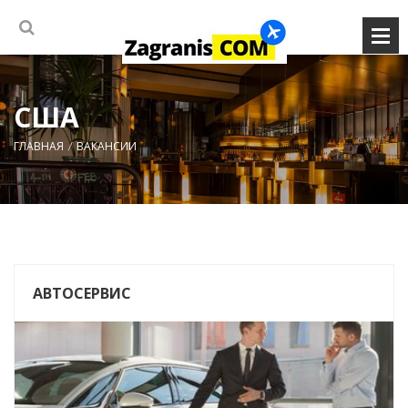
США
ГЛАВНАЯ
ВАКАНСИИ
АВТОСЕРВИС