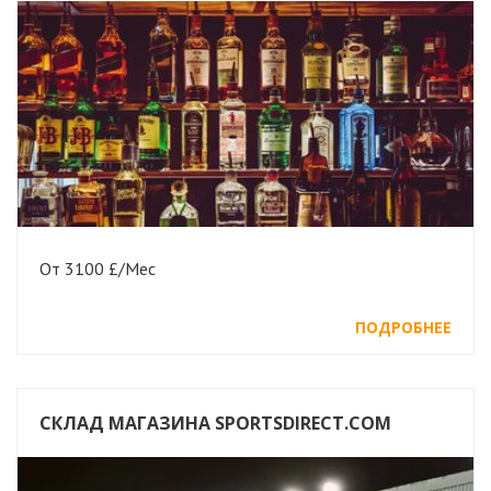
От 3100 £/Мес
ПОДРОБНЕЕ
СКЛАД МАГАЗИНА SPORTSDIRECT.COM