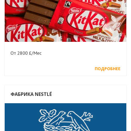
От 2800 £/Мес
ПОДРОБНЕЕ
ФАБРИКА NESTLÉ