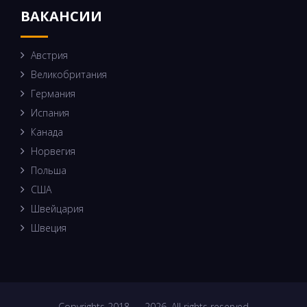
ВАКАНСИИ
Австрия
Великобритания
Германия
Испания
Канада
Норвегия
Польша
США
Швейцария
Швеция
Copyrights 2018 — 2026. All rights reserved