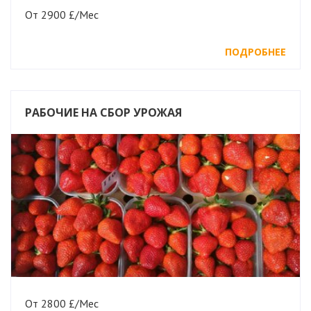
От 2900 £/Мес
ПОДРОБНЕЕ
РАБОЧИЕ НА СБОР УРОЖАЯ
От 2800 £/Мес