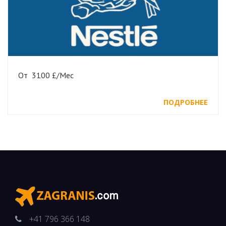
От 3100 £/Мес
ПОДРОБНЕЕ
+41 796 366 148