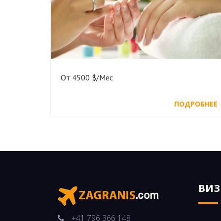
От 4500 $/Мес
ПОДРОБНЕЕ
ВИ
+41 796 366 148