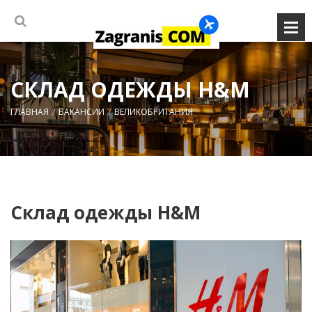
СКЛАД ОДЕЖДЫ H&M
ГЛАВНАЯ
ВАКАНСИИ
ВЕЛИКОБРИТАНИЯ
Склад одежды H&M