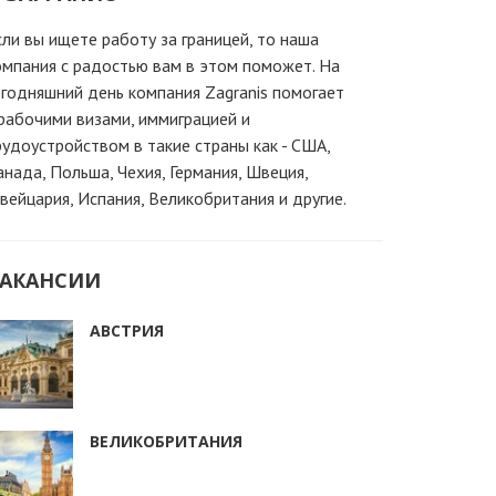
сли вы ищете работу за границей, то наша
омпания c радостью вам в этом поможет. На
егодняшний день компания Zagranis помогает
 рабочими визами, иммиграцией и
рудоустройством в такие страны как - США,
анада, Польша, Чехия, Германия, Швеция,
вейцария, Испания, Великобритания и другие.
АКАНСИИ
АВСТРИЯ
ВЕЛИКОБРИТАНИЯ