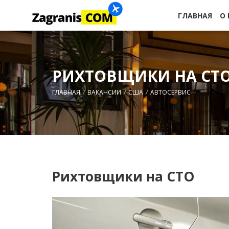
ГЛАВНАЯ
О
РИХТОВЩИКИ НА СТ
ГЛАВНАЯ
ВАКАНСИИ
США
АВТОСЕРВИС
Рихтовщики на СТО