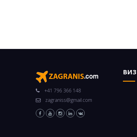
ВИ
+41 796 366 148
zagraniss@gmail.com