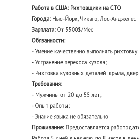
Работа в США: Рихтовщики на СТО
Города:
Нью-Йорк, Чикаго, Лос-Анджелес
Зарплата:
От 5500$/Мес
Обязанности:
- Умение качественно выполнять рихтовку 
- Устранение перекоса кузова;
- Рихтовка кузовных деталей: крыла, двери
Требования:
- Мужчины от 20 до 55 лет;
- Опыт работы;
- Знание языка не обязательно
Проживание:
Предоставляется работодате
Работа 5 дней в неделю, по 8 часов в день