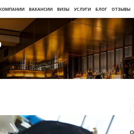
 КОМПАНИИ
ВАКАНСИИ
ВИЗЫ
УСЛУГИ
БЛОГ
ОТЗЫВЫ
О
О