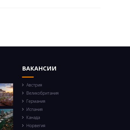
ВАКАНСИИ
Австрия
Великобритания
Германия
Испания
Канада
Норвегия