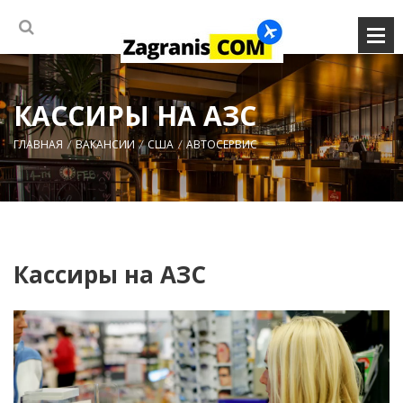
КАССИРЫ НА АЗС
ГЛАВНАЯ
ВАКАНСИИ
США
АВТОСЕРВИС
Кассиры на АЗС