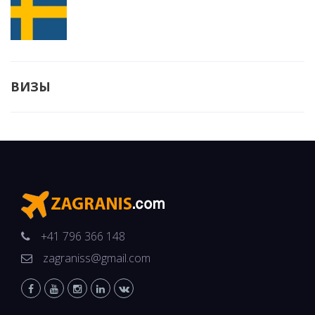
ВИЗЫ
+41 796 366 148
zagraniss@gmail.com