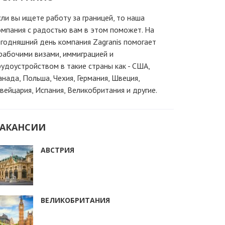
сли вы ищете работу за границей, то наша
омпания c радостью вам в этом поможет. На
егодняшний день компания Zagranis помогает
 рабочими визами, иммиграцией и
рудоустройством в такие страны как - США,
анада, Польша, Чехия, Германия, Швеция,
вейцария, Испания, Великобритания и другие.
АКАНСИИ
АВСТРИЯ
ВЕЛИКОБРИТАНИЯ