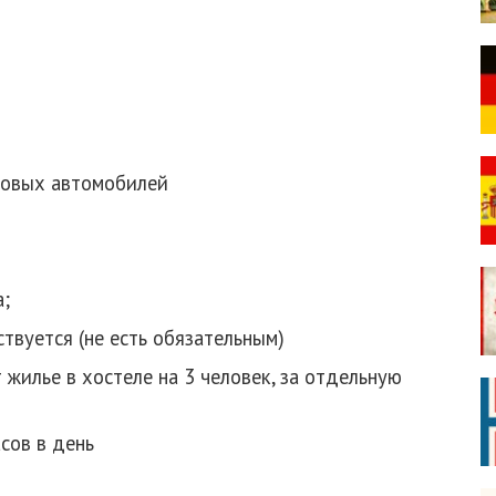
ковых автомобилей
а;
твуется (не есть обязательным)
жилье в хостеле на 3 человек, за отдельную
асов в день