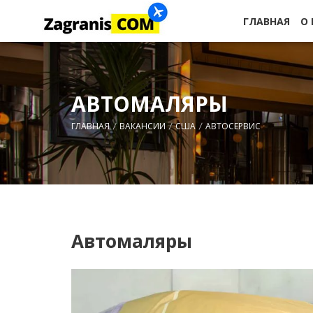
ГЛАВНАЯ
О
АВТОМАЛЯРЫ
ГЛАВНАЯ
ВАКАНСИИ
США
АВТОСЕРВИС
Автомаляры