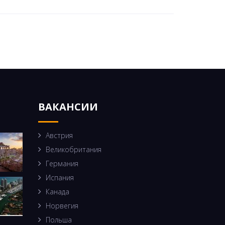
ВАКАНСИИ
Австрия
Великобритания
Германия
Испания
Канада
Норвегия
Польша