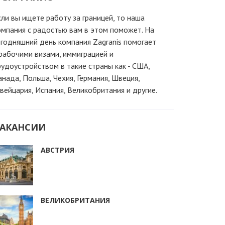
сли вы ищете работу за границей, то наша
омпания c радостью вам в этом поможет. На
егодняшний день компания Zagranis помогает
 рабочими визами, иммиграцией и
рудоустройством в такие страны как - США,
анада, Польша, Чехия, Германия, Швеция,
вейцария, Испания, Великобритания и другие.
АКАНСИИ
АВСТРИЯ
ВЕЛИКОБРИТАНИЯ