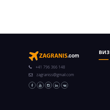
ВИ
+41 796 366 148
zagraniss@gmail.com