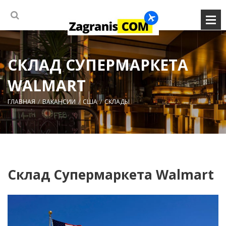
СКЛАД СУПЕРМАРКЕТА
WALMART
ГЛАВНАЯ
ВАКАНСИИ
США
СКЛАДЫ
Склад Супермаркета Walmart