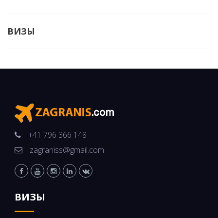
ВИЗЫ
+41 796 366 148
zagraniss@gmail.com
ВИЗЫ