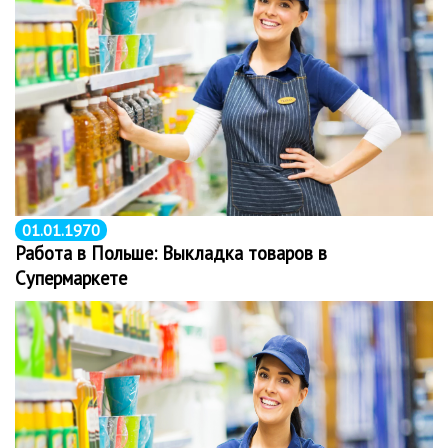
01.01.1970
Работа в Польше: Выкладка товаров в
Супермаркете