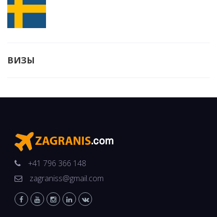
ВИЗЫ
+41 796 366 148
zagraniss@gmail.com