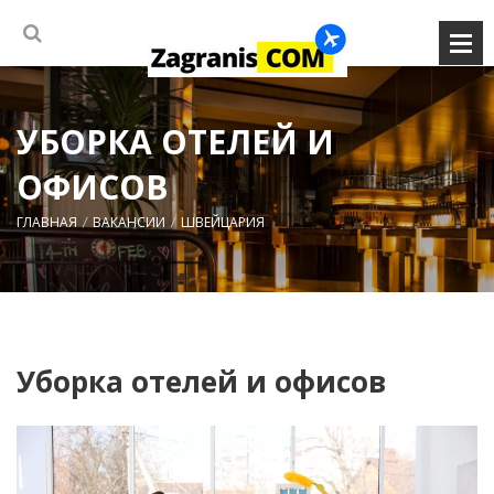
УБОРКА ОТЕЛЕЙ И
ОФИСОВ
ГЛАВНАЯ
ВАКАНСИИ
ШВЕЙЦАРИЯ
Уборка отелей и офисов