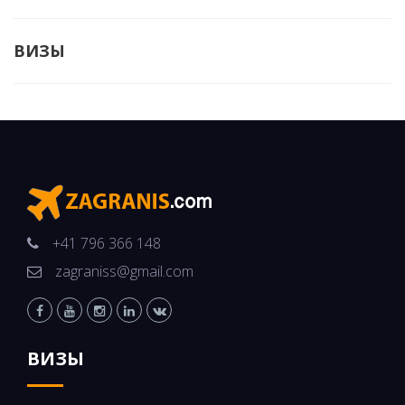
ВИЗЫ
+41 796 366 148
zagraniss@gmail.com
ВИЗЫ