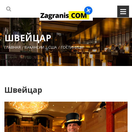
ШВЕЙЦАР
ГЛАВНАЯ
ВАКАНСИИ
США
ГОСТИНИЦЫ
Швейцар