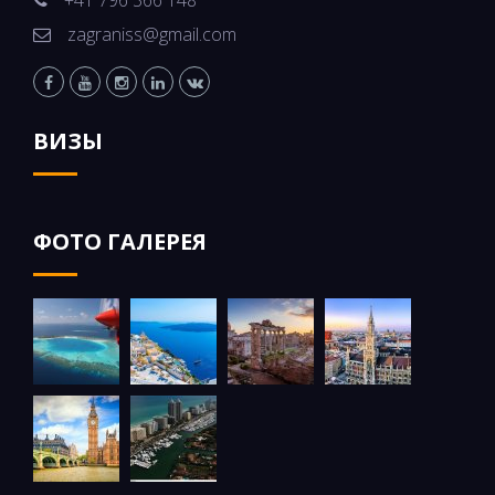
+41 796 366 148
zagraniss@gmail.com
ВИЗЫ
ФОТО ГАЛЕРЕЯ