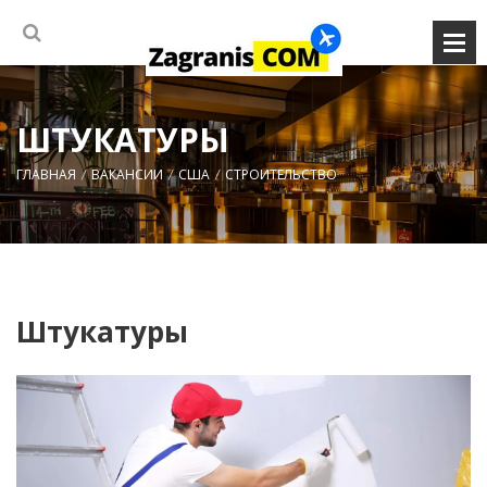
ШТУКАТУРЫ
ГЛАВНАЯ
ВАКАНСИИ
США
СТРОИТЕЛЬСТВО
Штукатуры