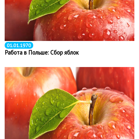
01.01.1970
Работа в Польше: Сбор яблок