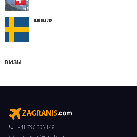
ШВЕЦИЯ
ВИЗЫ
+41 796 366 148
zagraniss@gmail.com