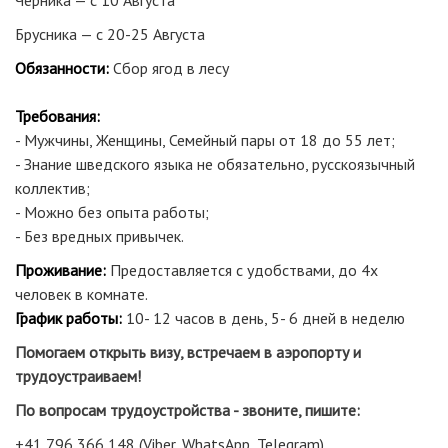
Черника — с 10 Августа
Брусника — с 20-25 Августа
Обязанности:
Сбор ягод в лесу
Требования:
- Мужчины, Женщины, Семейный пары от 18 до 55 лет;
- Знание шведского языка не обязательно, русскоязычный
коллектив;
- Можно без опыта работы;
- Без вредных привычек.
Проживание:
Предоставляется с удобствами, до 4х
человек в комнате.
График работы:
10- 12 часов в день, 5- 6 дней в неделю
Помогаем открыть визу, встречаем в аэропорту и
трудоустраиваем!
По вопросам трудоустройства - звоните, пишите:
+41 796 366 148 (Viber, WhatsApp, Telegram)