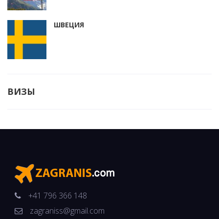
ШВЕЦИЯ
ВИЗЫ
+41 796 366 148
zagraniss@gmail.com