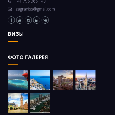
+41 796 366 148
zagraniss@gmail.com
ВИЗЫ
ФОТО ГАЛЕРЕЯ