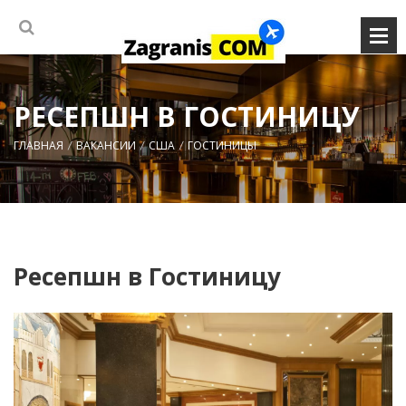
РЕСЕПШН В ГОСТИНИЦУ
ГЛАВНАЯ
ВАКАНСИИ
США
ГОСТИНИЦЫ
Ресепшн в Гостиницу