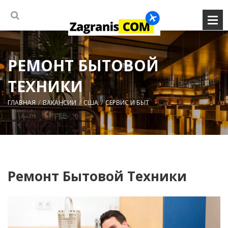
РЕМОНТ БЫТОВОЙ
ТЕХНИКИ
ГЛАВНАЯ
ВАКАНСИИ
США
СЕРВИС И БЫТ
Ремонт Бытовой Техники