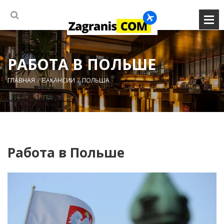
РАБОТА В ПОЛЬШЕ
ГЛАВНАЯ
ВАКАНСИИ
ПОЛЬША
Работа в Польше