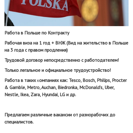
Работа в Польше по Контракту
Рабочая виза на 1 год + ВНЖ (Вид на жительство в Польше
на 3 года с правом продления)
Трудовой договор непосредственно с работодателем!
Только легальное и официальное трудоустройство!
Работа
в
таких
к
омпаниях
как
: Tesco, Bosch, Philips, Procter
& Gamble, Metro, Auchan, Biedronka, McDonald’s, Uber,
Nestle, Ikea, Zara, Hyundai, LG и др.
Предлагаем различные вакансии от разнорабочих до
специалистов.