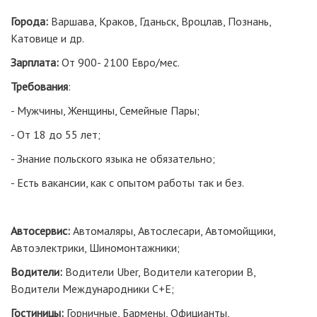
Города:
Варшава, Краков, Гданьск, Вроцлав, Познань,
Катовице и др.
Зарплата:
От 900- 2100 Евро/мес.
Требования
:
- Мужчины, Женщины, Семейные Пары;
- От 18 до 55 лет;
- Знание польского языка не обязательно;
- Есть вакансии, как с опытом работы так и без.
Автосервис:
Автомаляры, Автослесари, Автомойщики,
Автоэлектрики, Шиномонтажники;
Водители:
Водители Uber, Водители категории В,
Водители Международники С+Е;
Гостиницы:
Горничные, Бармены, Официанты,