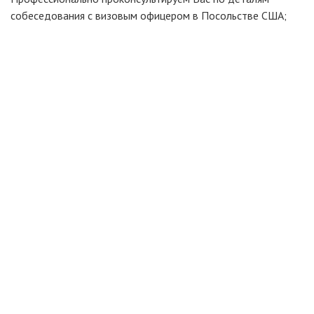
собеседования с визовым офицером в Посольстве США;