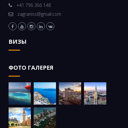
+41 796 366 148
zagraniss@gmail.com
ВИЗЫ
ФОТО ГАЛЕРЕЯ