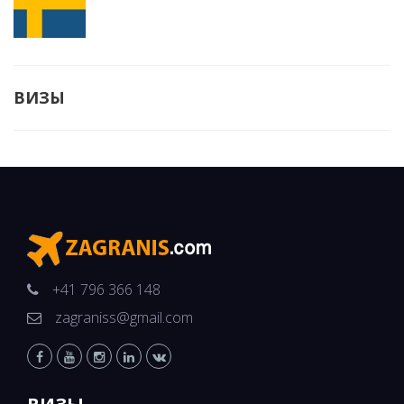
ВИЗЫ
+41 796 366 148
zagraniss@gmail.com