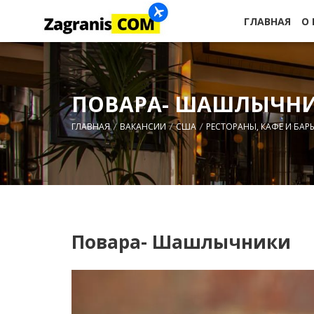
ГЛАВНАЯ
О
ПОВАРА- ШАШЛЫЧН
ГЛАВНАЯ
ВАКАНСИИ
США
РЕСТОРАНЫ, КАФЕ И БАР
Повара- Шашлычники