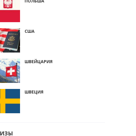
ПОЛЬША
США
ШВЕЙЦАРИЯ
ШВЕЦИЯ
ВИЗЫ