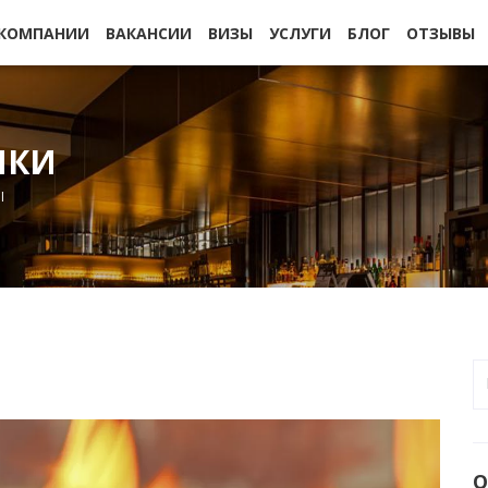
 КОМПАНИИ
ВАКАНСИИ
ВИЗЫ
УСЛУГИ
БЛОГ
ОТЗЫВЫ
ИКИ
Ы
О