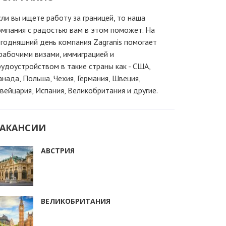
сли вы ищете работу за границей, то наша
омпания c радостью вам в этом поможет. На
егодняшний день компания Zagranis помогает
 рабочими визами, иммиграцией и
рудоустройством в такие страны как - США,
анада, Польша, Чехия, Германия, Швеция,
вейцария, Испания, Великобритания и другие.
АКАНСИИ
АВСТРИЯ
ВЕЛИКОБРИТАНИЯ