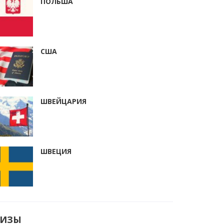
ПОЛЬША
США
ШВЕЙЦАРИЯ
ШВЕЦИЯ
ВИЗЫ