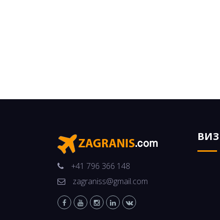
ВИ
+41 796 366 148
zagraniss@gmail.com