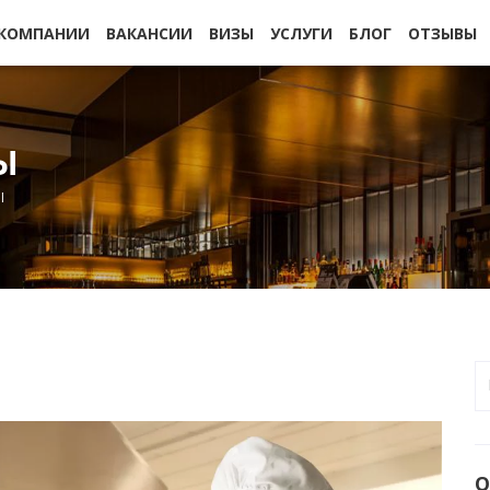
 КОМПАНИИ
ВАКАНСИИ
ВИЗЫ
УСЛУГИ
БЛОГ
ОТЗЫВЫ
Ы
Ы
О