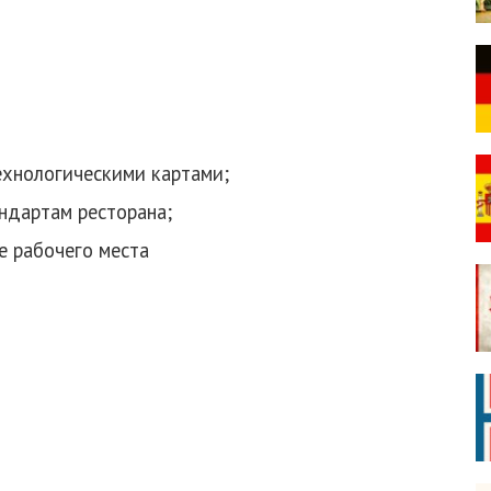
ехнологическими картами;
андартам ресторана;
е рабочего места