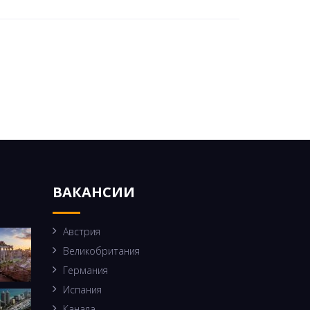
ВАКАНСИИ
Австрия
Великобритания
Германия
Испания
Канада