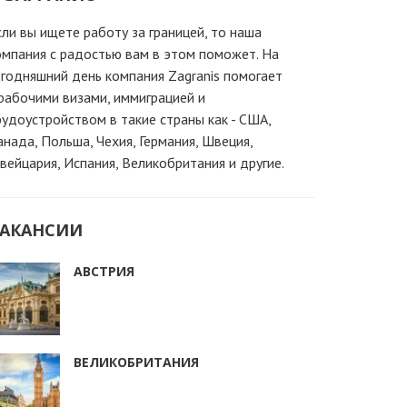
сли вы ищете работу за границей, то наша
омпания c радостью вам в этом поможет. На
егодняшний день компания Zagranis помогает
 рабочими визами, иммиграцией и
рудоустройством в такие страны как - США,
анада, Польша, Чехия, Германия, Швеция,
вейцария, Испания, Великобритания и другие.
АКАНСИИ
АВСТРИЯ
ВЕЛИКОБРИТАНИЯ