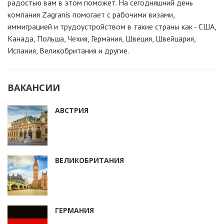
радостью вам в этом поможет. На сегодняшний день
компания Zagranis помогает с рабочими визами,
иммиграцией и трудоустройством в такие страны как - США,
Канада, Польша, Чехия, Германия, Швеция, Швейцария,
Испания, Великобритания и другие.
ВАКАНСИИ
АВСТРИЯ
ВЕЛИКОБРИТАНИЯ
ГЕРМАНИЯ