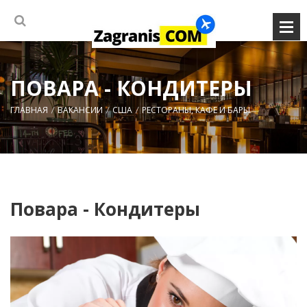
ПОВАРА - КОНДИТЕРЫ
ГЛАВНАЯ
ВАКАНСИИ
США
РЕСТОРАНЫ, КАФЕ И БАРЫ
Повара - Кондитеры