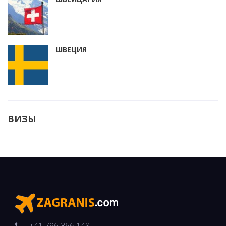
ШВЕЦИЯ
ВИЗЫ
+41 796 366 148