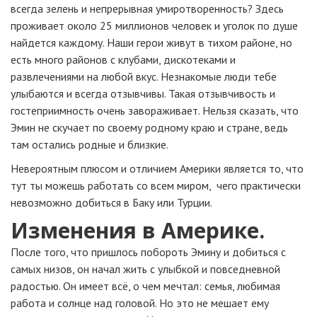
всегда зелень и непрерывная умиротворенность? Здесь
проживает около 25 миллионов человек и уголок по душе
найдется каждому. Наши герои живут в тихом районе, но
есть много районов с клубами, дискотеками и
развлечениями на любой вкус. Незнакомые люди тебе
улыбаются и всегда отзывчивы. Такая отзывчивость и
гостеприимность очень завораживает. Нельзя сказать, что
Эмин не скучает по своему родному краю и стране, ведь
там остались родные и близкие.
Невероятным плюсом и отличием Америки является то, что
тут ты можешь работать со всем миром,
чего практически
невозможно добиться в Баку или Турции.
Изменения в Америке.
После того, что пришлось побороть Эмину и добиться с
самых низов, он начал жить с улыбкой и повседневной
радостью. Он имеет всё, о чем мечтал: семья, любимая
работа и солнце над головой. Но это не мешает ему