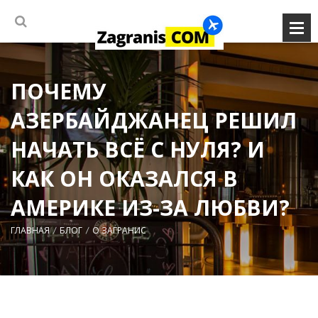
ПОЧЕМУ
АЗЕРБАЙДЖАНЕЦ РЕШИЛ
НАЧАТЬ ВСЁ С НУЛЯ? И
КАК ОН ОКАЗАЛСЯ В
АМЕРИКЕ ИЗ-ЗА ЛЮБВИ?
ГЛАВНАЯ
БЛОГ
О ЗАГРАНИС