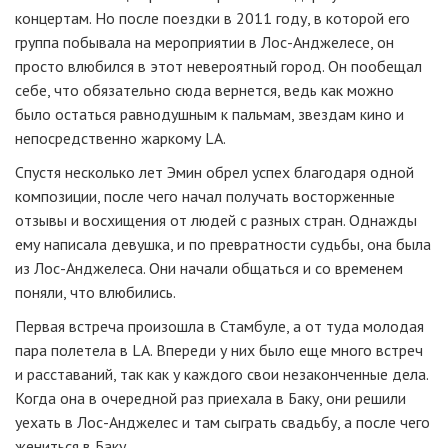
концертам. Но после поездки в 2011 году, в которой его
группа побывала на мероприятии в Лос-Анджелесе, он
просто влюбился в этот невероятный город. Он пообещал
себе, что обязательно сюда вернется, ведь как можно
было остаться равнодушным к пальмам, звездам кино и
непосредственно жаркому LA.
Спустя несколько лет Эмин обрел успех благодаря одной
композиции, после чего начал получать восторженные
отзывы и восхищения от людей с разных стран. Однажды
ему написала девушка, и по превратности судьбы, она была
из Лос-Анджелеса. Они начали общаться и со временем
поняли, что влюбились.
Первая встреча произошла в Стамбуле, а от туда молодая
пара полетела в LA. Впереди у них было еще много встреч
и расставаний, так как у каждого свои незаконченные дела.
Когда она в очередной раз приехала в Баку, они решили
уехать в Лос-Анджелес и там сыграть свадьбу, а после чего
жениться в Баку.