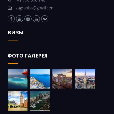
zagraniss@gmail.com
ВИЗЫ
ФОТО ГАЛЕРЕЯ