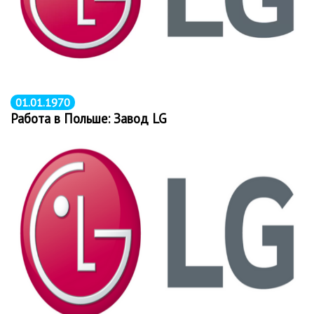
01.01.1970
Работа в Польше: Завод LG