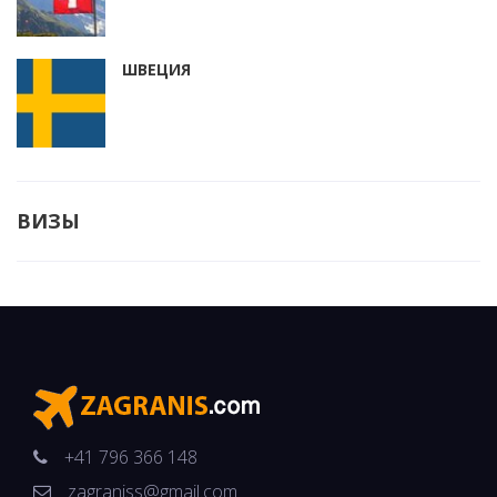
ШВЕЦИЯ
ВИЗЫ
+41 796 366 148
zagraniss@gmail.com