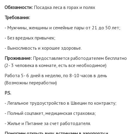
Обязанности:
Посадка леса в горах и полях
Требования:
- Мужчины, женщины и семейные пары от 21 до 50 лет;
- Без вредных привычек;
- Выносливость и хорошее здоровье.
Проживание:
Предоставляется работодателем бесплатно
(2- 3 человека в комнате, есть все необходимое)
Работа 5- 6 дней в неделю, по 8-10 часов в день
(Возможны переработки)
P
.
S
.
- Легальное трудоустройство в Швеции по контракту;
- Полный соцпакет, медицинская страховка;
- Жилье и Питание за счет работодателя.
Помогаем открыть визу, встречаем в аэропорту и