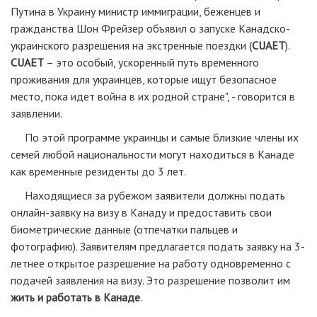
Путина в Украину министр иммиграции, беженцев и
гражданства Шон Фрейзер объявил о запуске Канадско-
украинского разрешения на экстренные поездки (
CUAET
).
CUAET
– это особый, ускоренный путь временного
проживания для украинцев, которые ищут безопасное
место, пока идет война в их родной стране", - говорится в
заявлении.
По этой программе украинцы и самые близкие члены их
семей любой национальности могут находиться в Канаде
как временные резиденты до 3 лет.
Находящиеся за рубежом заявители должны подать
онлайн-заявку на визу в Канаду и предоставить свои
биометрические данные (отпечатки пальцев и
фотографию). Заявителям предлагается подать заявку на 3-
летнее открытое разрешение на работу одновременно с
подачей заявления на визу. Это разрешение позволит им
жить и работать в Канаде
.