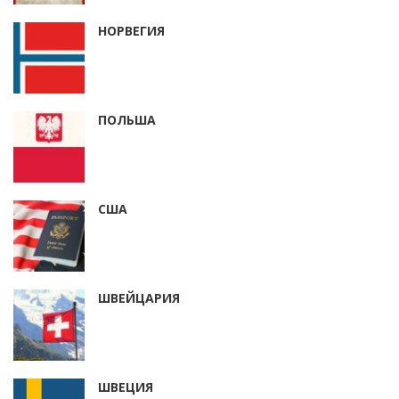
НОРВЕГИЯ
ПОЛЬША
США
ШВЕЙЦАРИЯ
ШВЕЦИЯ