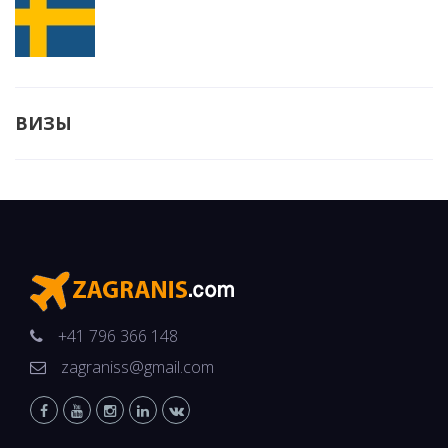
ВИЗЫ
+41 796 366 148
zagraniss@gmail.com