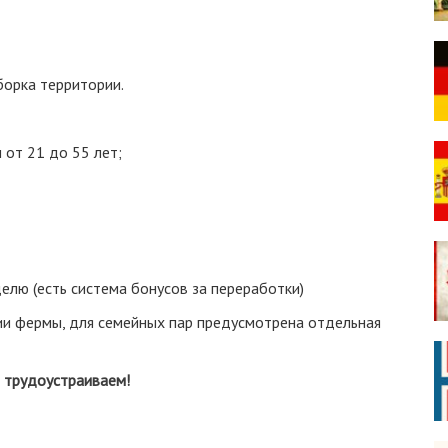
борка территории.
 от 21 до 55 лет;
делю (есть система бонусов за переработки)
ии фермы, для семейных пар предусмотрена отдельная
и трудоустраиваем!