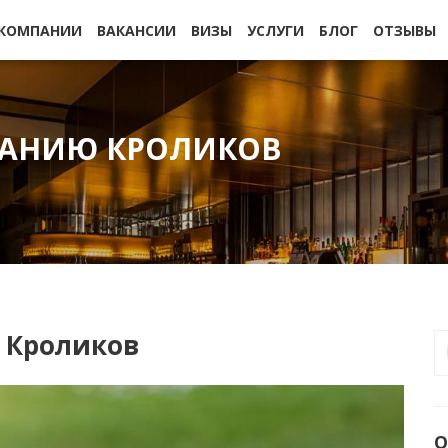
 КОМПАНИИ
ВАКАНСИИ
ВИЗЫ
УСЛУГИ
БЛОГ
ОТЗЫВЫ
ВАНИЮ КРОЛИКОВ
 Кроликов
О