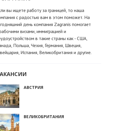
сли вы ищете работу за границей, то наша
омпания c радостью вам в этом поможет. На
егодняшний день компания Zagranis помогает
 рабочими визами, иммиграцией и
рудоустройством в такие страны как - США,
анада, Польша, Чехия, Германия, Швеция,
вейцария, Испания, Великобритания и другие.
АКАНСИИ
АВСТРИЯ
ВЕЛИКОБРИТАНИЯ